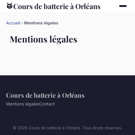
🥁
Cours de batterie à Orléans
Accueil
›
Mentions légales
Mentions légales
Cours de batterie à Orléans
Mentions légales
Contact
© 2026 Cours de batterie à Orléans. Tous droits réservés.